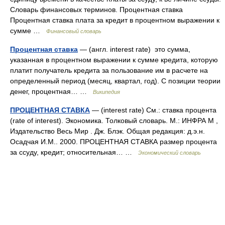
Словарь финансовых терминов. Процентная ставка
Процентная ставка плата за кредит в процентном выражении к
сумме …
Финансовый словарь
Процентная ставка
— (англ. interest rate) это сумма,
указанная в процентном выражении к сумме кредита, которую
платит получатель кредита за пользование им в расчете на
определенный период (месяц, квартал, год). С позиции теории
денег, процентная… …
Википедия
ПРОЦЕНТНАЯ СТАВКА
— (interest rate) См.: ставка процента
(rate of interest). Экономика. Толковый словарь. М.: ИНФРА М ,
Издательство Весь Мир . Дж. Блэк. Общая редакция: д.э.н.
Осадчая И.М.. 2000. ПРОЦЕНТНАЯ СТАВКА размер процента
за ссуду, кредит; относительная… …
Экономический словарь