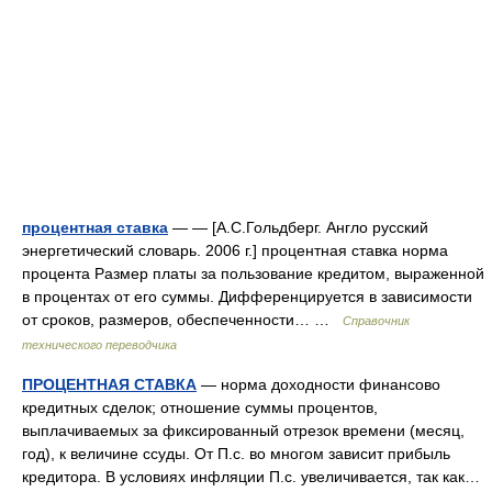
процентная ставка
— — [А.С.Гольдберг. Англо русский
энергетический словарь. 2006 г.] процентная ставка норма
процента Размер платы за пользование кредитом, выраженной
в процентах от его суммы. Дифференцируется в зависимости
от сроков, размеров, обеспеченности… …
Справочник
технического переводчика
ПРОЦЕНТНАЯ СТАВКА
— норма доходности финансово
кредитных сделок; отношение суммы процентов,
выплачиваемых за фиксированный отрезок времени (месяц,
год), к величине ссуды. От П.с. во многом зависит прибыль
кредитора. В условиях инфляции П.с. увеличивается, так как…