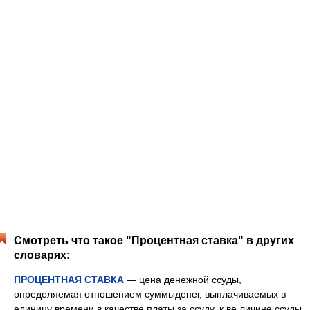
Смотреть что такое "Процентная ставка" в других
словарях:
ПРОЦЕНТНАЯ СТАВКА
— цена денежной ссуды,
определяемая отношением суммыденег, выплачиваемых в
единицу времени в качестве платы за ссуду, к ве личине ссуды.