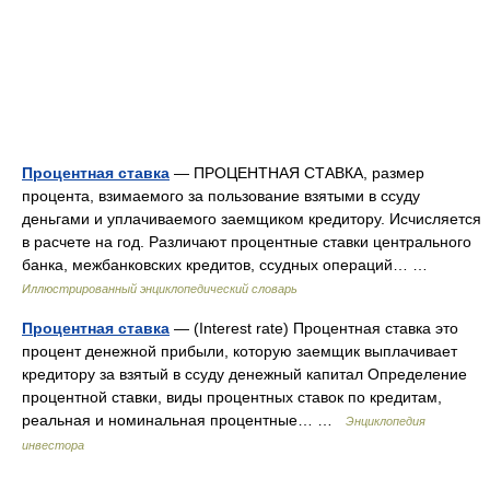
Процентная ставка
— ПРОЦЕНТНАЯ СТАВКА, размер
процента, взимаемого за пользование взятыми в ссуду
деньгами и уплачиваемого заемщиком кредитору. Исчисляется
в расчете на год. Различают процентные ставки центрального
банка, межбанковских кредитов, ссудных операций… …
Иллюстрированный энциклопедический словарь
Процентная ставка
— (Interest rate) Процентная ставка это
процент денежной прибыли, которую заемщик выплачивает
кредитору за взятый в ссуду денежный капитал Определение
процентной ставки, виды процентных ставок по кредитам,
реальная и номинальная процентные… …
Энциклопедия
инвестора