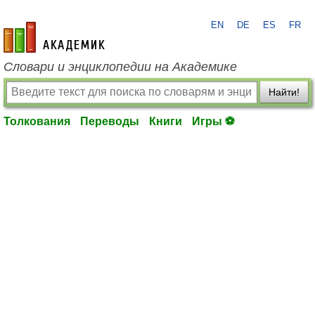
EN
DE
ES
FR
academic.ru
Словари и энциклопедии на Академике
Найти!
Толкования
Переводы
Книги
Игры ⚽