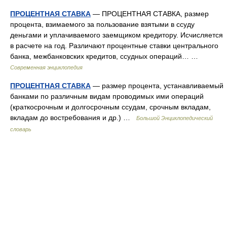
ПРОЦЕНТНАЯ СТАВКА
— ПРОЦЕНТНАЯ СТАВКА, размер
процента, взимаемого за пользование взятыми в ссуду
деньгами и уплачиваемого заемщиком кредитору. Исчисляется
в расчете на год. Различают процентные ставки центрального
банка, межбанковских кредитов, ссудных операций… …
Современная энциклопедия
ПРОЦЕНТНАЯ СТАВКА
— размер процента, устанавливаемый
банками по различным видам проводимых ими операций
(краткосрочным и долгосрочным ссудам, срочным вкладам,
вкладам до востребования и др.) …
Большой Энциклопедический
словарь